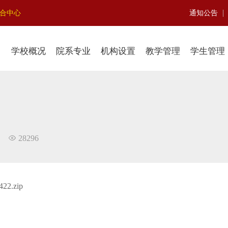
|
聚合中心
通知公告
学校概况
院系专业
机构设置
教学管理
学生管理
28296
422.zip