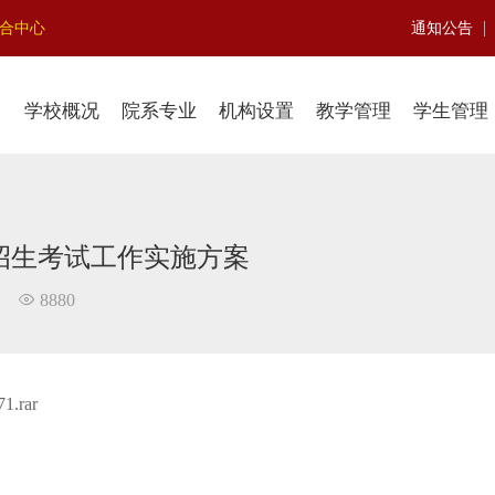
|
聚合中心
通知公告
学校概况
院系专业
机构设置
教学管理
学生管理
独招生考试工作实施方案
8880
1.rar